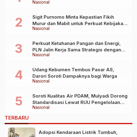
Nasional
Sigit Purnomo Minta Kepastian Fikih
Murur dan Mabit untuk Perkuat Kebijakan
Nasional
Haji
Perkuat Ketahanan Pangan dan Energi,
PLN Jalin Kerja Sama Strategis dengan
Nasional
Kementerian Kelautan dan Perikanan
Udang Kebumen Tembus Pasar AS,
Darori Soroti Dampaknya bagi Warga
Nasional
Soroti Kualitas Air PDAM, Mulyadi Dorong
Standardisasi Lewat RUU Pengelolaan
Nasional
Air Minum
TERBARU
Adopsi Kendaraan Listrik Tumbuh,