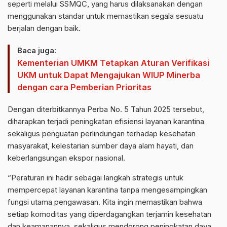
seperti melalui SSMQC, yang harus dilaksanakan dengan
menggunakan standar untuk memastikan segala sesuatu
berjalan dengan baik.
Baca juga:
Kementerian UMKM Tetapkan Aturan Verifikasi
UKM untuk Dapat Mengajukan WIUP Minerba
dengan cara Pemberian Prioritas
Dengan diterbitkannya Perba No. 5 Tahun 2025 tersebut,
diharapkan terjadi peningkatan efisiensi layanan karantina
sekaligus penguatan perlindungan terhadap kesehatan
masyarakat, kelestarian sumber daya alam hayati, dan
keberlangsungan ekspor nasional.
“Peraturan ini hadir sebagai langkah strategis untuk
mempercepat layanan karantina tanpa mengesampingkan
fungsi utama pengawasan. Kita ingin memastikan bahwa
setiap komoditas yang diperdagangkan terjamin kesehatan
dan keamanannya, sekaligus mendorong peningkatan daya