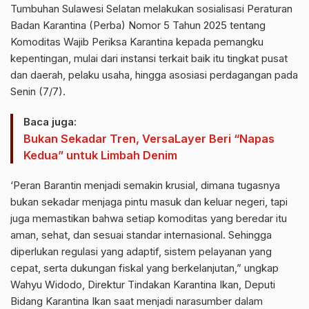
Tumbuhan Sulawesi Selatan melakukan sosialisasi Peraturan
Badan Karantina (Perba) Nomor 5 Tahun 2025 tentang
Komoditas Wajib Periksa Karantina kepada pemangku
kepentingan, mulai dari instansi terkait baik itu tingkat pusat
dan daerah, pelaku usaha, hingga asosiasi perdagangan pada
Senin (7/7).
Baca juga:
Bukan Sekadar Tren, VersaLayer Beri “Napas
Kedua” untuk Limbah Denim
‘Peran Barantin menjadi semakin krusial, dimana tugasnya
bukan sekadar menjaga pintu masuk dan keluar negeri, tapi
juga memastikan bahwa setiap komoditas yang beredar itu
aman, sehat, dan sesuai standar internasional. Sehingga
diperlukan regulasi yang adaptif, sistem pelayanan yang
cepat, serta dukungan fiskal yang berkelanjutan,” ungkap
Wahyu Widodo, Direktur Tindakan Karantina Ikan, Deputi
Bidang Karantina Ikan saat menjadi narasumber dalam