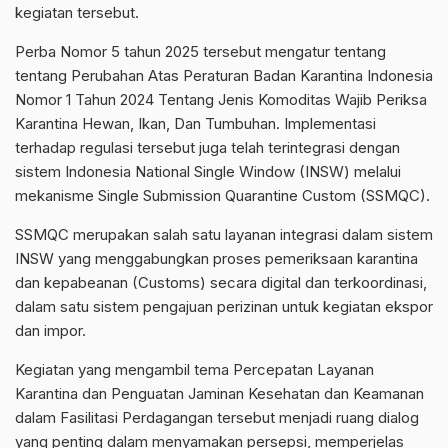
kegiatan tersebut.
Perba Nomor 5 tahun 2025 tersebut mengatur tentang
tentang Perubahan Atas Peraturan Badan Karantina Indonesia
Nomor 1 Tahun 2024 Tentang Jenis Komoditas Wajib Periksa
Karantina Hewan, Ikan, Dan Tumbuhan. Implementasi
terhadap regulasi tersebut juga telah terintegrasi dengan
sistem Indonesia National Single Window (INSW) melalui
mekanisme Single Submission Quarantine Custom (SSMQC).
SSMQC merupakan salah satu layanan integrasi dalam sistem
INSW yang menggabungkan proses pemeriksaan karantina
dan kepabeanan (Customs) secara digital dan terkoordinasi,
dalam satu sistem pengajuan perizinan untuk kegiatan ekspor
dan impor.
Kegiatan yang mengambil tema Percepatan Layanan
Karantina dan Penguatan Jaminan Kesehatan dan Keamanan
dalam Fasilitasi Perdagangan tersebut menjadi ruang dialog
yang penting dalam menyamakan persepsi, memperjelas