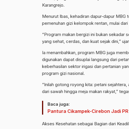
Karangrejo.
Menurut Ibas, kehadiran dapur-dapur MBG 
pemenuhan gizi kelompok rentan, mulai dari 
“Program makan bergizi ini bukan sekadar so
yang sehat, cerdas, dan kuat sejak dini,” uja
Ia menambahkan, program MBG juga membuk
digunakan dapat disuplai langsung dari peta
keberhasilan sektor irigasi dan pertanian y
program gizi nasional.
“Inilah gotong royong kita: petani sejahter
dari sawah hingga meja makan rakyat,” tegas
Baca juga:
Pantura Cikampek-Cirebon Jadi PR
Akses Kesehatan sebagai Bagian dari Keadil