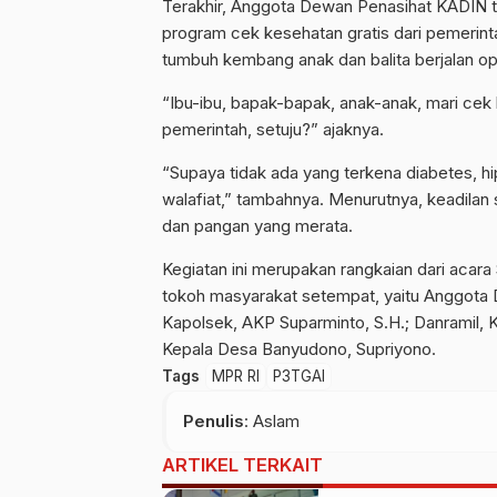
Terakhir, Anggota Dewan Penasihat KADIN 
program cek kesehatan gratis dari pemerin
tumbuh kembang anak dan balita berjalan op
“Ibu-ibu, bapak-bapak, anak-anak, mari cek 
pemerintah, setuju?” ajaknya.
“Supaya tidak ada yang terkena diabetes, hip
walafiat,” tambahnya. Menurutnya, keadilan 
dan pangan yang merata.
Kegiatan ini merupakan rangkaian dari acara
tokoh masyarakat setempat, yaitu Anggota
Kapolsek, AKP Suparminto, S.H.; Danramil,
Kepala Desa Banyudono, Supriyono.
Tags
MPR RI
P3TGAI
Penulis
: Aslam
ARTIKEL TERKAIT