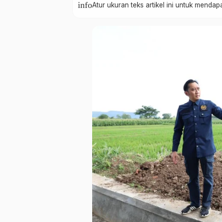
info
Atur ukuran teks artikel ini untuk mend