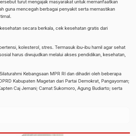
tersebut turut mengajak masyarakat untuk memanfaatkan
tah guna mencegah berbagai penyakit serta memastikan
timal.
kesehatan secara berkala, cek kesehatan gratis dari
ertensi, kolesterol, stres. Termasuk ibu-ibu hamil agar sehat
sosial harus diwujudkan melalui akses pendidikan, kesehatan,
 Silaturahmi Kebangsaan MPR RI dan dihadiri oleh beberapa
 DPRD Kabupaten Magetan dari Partai Demokrat, Pangayoman;
 Kapten Caj Jemani; Camat Sukomoro, Agung Budiarto; serta