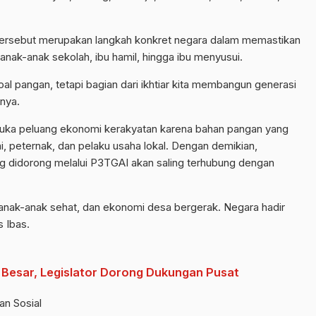
tersebut merupakan langkah konkret negara dalam memastikan
anak-anak sekolah, ibu hamil, hingga ibu menyusui.
al pangan, tetapi bagian dari ikhtiar kita membangun generasi
rnya.
a peluang ekonomi kerakyatan karena bahan pangan yang
ni, peternak, dan pelaku usaha lokal. Dengan demikian,
ang didorong melalui P3TGAI akan saling terhubung dengan
a, anak-anak sehat, dan ekonomi desa bergerak. Negara hadir
 Ibas.
 Besar, Legislator Dorong Dukungan Pusat
an Sosial