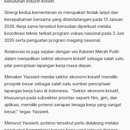
kebutuhan industri kreatif.
Sinergi kedua kementerian ini merupakan tindak lanjut dari
kesepahaman bersama yang ditandatangani pada 13 Januari
2026. Kerja sama tersebut kemudian diperkuat melalui
koordinasi teknis terkait program vokasi nasional pada 3 Juni
2026 serta penguatan program magang nasional.
Kolaborasi ini juga sejalan dengan visi Kabinet Merah Putih
dalam menjadikan sektor ekonomi kreatif sebagai salah satu
pilar penciptaan lapangan kerja masa depan.
Menaker Yassierli menilai sektor ekonomi kreatif memiliki
prospek besar sebagai salah satu sumber penciptaan
lapangan kerja baru di Indonesia. “Sektor ekonomi kreatif,
khususnya pada subsektor prioritas seperti film, gim, dan
aplikasi, memiliki potensi serapan tenaga kerja yang sangat
besar,” tegas Yassierli.
Menurut Yassierli, potensi tersebut perlu didukung melalui
penguatan kompetensi tenaga kerja yang relevan dengan