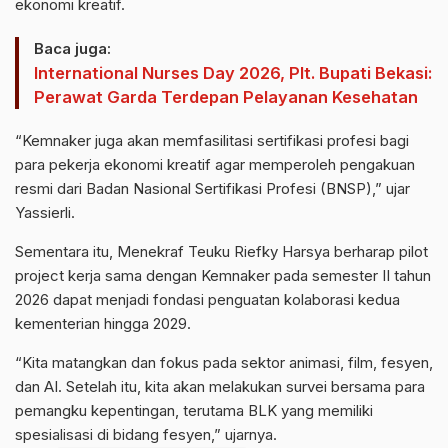
ekonomi kreatif.
Baca juga:
International Nurses Day 2026, Plt. Bupati Bekasi:
Perawat Garda Terdepan Pelayanan Kesehatan
“Kemnaker juga akan memfasilitasi sertifikasi profesi bagi
para pekerja ekonomi kreatif agar memperoleh pengakuan
resmi dari Badan Nasional Sertifikasi Profesi (BNSP),” ujar
Yassierli.
Sementara itu, Menekraf Teuku Riefky Harsya berharap pilot
project kerja sama dengan Kemnaker pada semester II tahun
2026 dapat menjadi fondasi penguatan kolaborasi kedua
kementerian hingga 2029.
“Kita matangkan dan fokus pada sektor animasi, film, fesyen,
dan AI. Setelah itu, kita akan melakukan survei bersama para
pemangku kepentingan, terutama BLK yang memiliki
spesialisasi di bidang fesyen,” ujarnya.