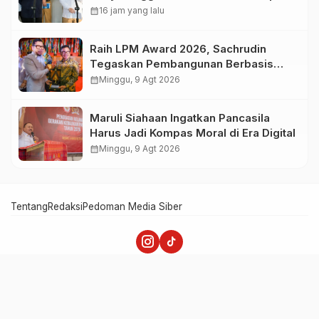
2026 di Jakarta
calendar_month
16 jam yang lalu
Raih LPM Award 2026, Sachrudin
Tegaskan Pembangunan Berbasis
Kolaborasi Masyarakat
calendar_month
Minggu, 9 Agt 2026
Maruli Siahaan Ingatkan Pancasila
Harus Jadi Kompas Moral di Era Digital
calendar_month
Minggu, 9 Agt 2026
Tentang
Redaksi
Pedoman Media Siber
Merah Putih - Memperkuat Nasionalisme dan Patriotisme
Copyright @ 2025 majalahmerahputih.com