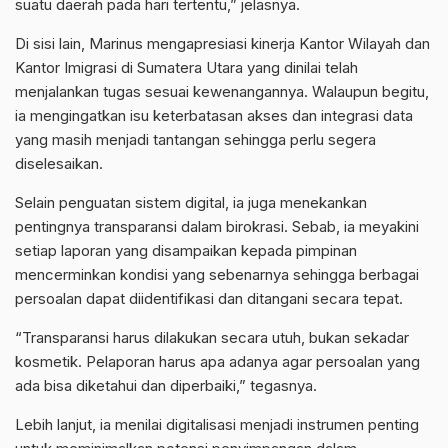
suatu
daerah
pada hari tertentu,” jelasnya.
Di sisi lain, Marinus mengapresiasi kinerja Kantor Wilayah dan
Kantor
Imigrasi
di Sumatera Utara yang dinilai telah
menjalankan tugas sesuai kewenangannya. Walaupun begitu,
ia mengingatkan isu keterbatasan akses dan integrasi data
yang masih menjadi tantangan sehingga perlu segera
diselesaikan.
Selain penguatan sistem
digital
, ia juga menekankan
pentingnya transparansi dalam birokrasi. Sebab, ia meyakini
setiap laporan yang disampaikan kepada pimpinan
mencerminkan kondisi yang sebenarnya sehingga berbagai
persoalan dapat diidentifikasi dan ditangani secara tepat.
“Transparansi harus dilakukan secara utuh, bukan sekadar
kosmetik. Pelaporan harus apa adanya agar persoalan yang
ada bisa diketahui dan diperbaiki,” tegasnya.
Lebih lanjut, ia menilai
digitalisasi
menjadi instrumen penting