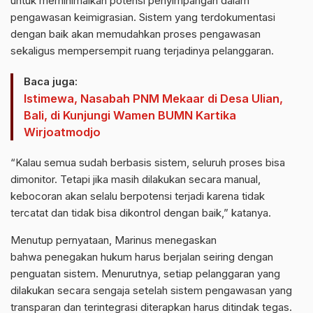
untuk meminimalkan potensi penyimpangan dalam
pengawasan keimigrasian. Sistem yang terdokumentasi
dengan baik akan memudahkan proses pengawasan
sekaligus mempersempit ruang terjadinya pelanggaran.
Baca juga:
Istimewa, Nasabah PNM Mekaar di Desa Ulian,
Bali, di Kunjungi Wamen BUMN Kartika
Wirjoatmodjo
“Kalau semua sudah berbasis sistem, seluruh proses bisa
dimonitor. Tetapi jika masih dilakukan secara manual,
kebocoran akan selalu berpotensi terjadi karena tidak
tercatat dan tidak bisa dikontrol dengan baik,” katanya.
Menutup pernyataan, Marinus menegaskan
bahwa
penegakan hukum
harus berjalan seiring dengan
penguatan sistem. Menurutnya, setiap pelanggaran yang
dilakukan secara sengaja setelah sistem pengawasan yang
transparan dan terintegrasi diterapkan harus ditindak tegas.