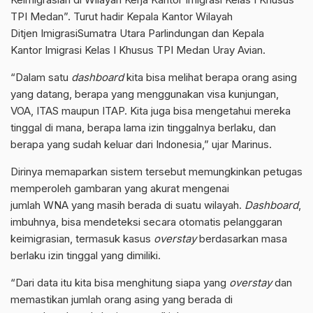
TPI Medan”. Turut hadir Kepala Kantor Wilayah
Ditjen
Imigrasi
Sumatra
Utara Parlindungan dan Kepala
Kantor
Imigrasi
Kelas I Khusus TPI Medan Uray Avian.
“Dalam satu
dashboard
kita bisa melihat berapa orang asing
yang datang, berapa yang menggunakan
visa
kunjungan,
VOA, ITAS maupun ITAP. Kita juga bisa mengetahui mereka
tinggal di mana, berapa lama izin tinggalnya berlaku, dan
berapa yang sudah keluar dari Indonesia,” ujar Marinus.
Dirinya memaparkan sistem tersebut memungkinkan petugas
memperoleh gambaran yang akurat mengenai
jumlah
WNA
yang masih berada di suatu wilayah.
Dashboard
,
imbuhnya, bisa mendeteksi secara otomatis pelanggaran
keimigrasian, termasuk kasus
overstay
berdasarkan masa
berlaku izin tinggal yang dimiliki.
“Dari data itu kita bisa menghitung siapa yang
overstay
dan
memastikan jumlah orang asing yang berada di