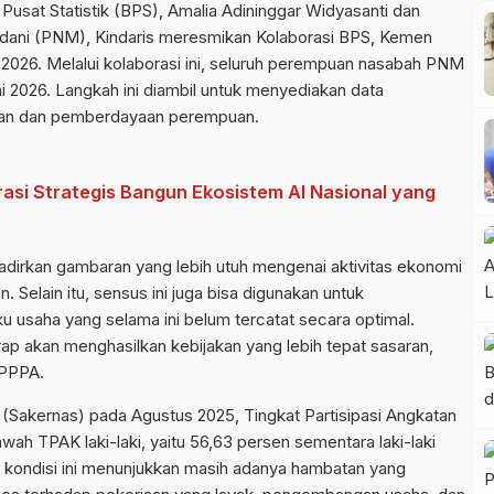
Pusat Statistik (BPS), Amalia Adininggar Widyasanti dan
dani (PNM), Kindaris meresmikan Kolaborasi BPS, Kemen
026. Melalui kolaborasi ini, seluruh perempuan nasabah PNM
 2026. Langkah ini diambil untuk menyediakan data
gan dan pemberdayaan perempuan.
asi Strategis Bangun Ekosistem AI Nasional yang
hadirkan gambaran yang lebih utuh mengenai aktivitas ekonomi
Selain itu, sensus ini juga bisa digunakan untuk
u usaha yang selama ini belum tercatat secara optimal.
arap akan menghasilkan kebijakan yang lebih tepat sasaran,
 PPPA.
 (Sakernas) pada Agustus 2025, Tingkat Partisipasi Angkatan
ah TPAK laki-laki, yaitu 56,63 persen sementara laki-laki
kondisi ini menunjukkan masih adanya hambatan yang