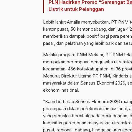
PLN Hadirkan Promo “Semangat Ba
Listrik untuk Pelanggan
Lebih lanjut Amalia menyebutkan, PT PNM t
kantor pusat, 58 kantor cabang, dan juga 4
memberikan dampak positif bagi para perem
pasar, dan pelatihan yang lebih baik dan se
Melalui program PNM Mekaar, PT PNM telah m
merupakan perempuan pengusaha ultramikro. 
kecamatan, 456 kota/kabupaten, di 36 provins
Menurut Direktur Utama PT PNM, Kindaris sem
masyarakat dalam Sensus Ekonomi 2026, se
ekonomi nasional.
“Kami berharap Sensus Ekonomi 2026 mamp
perempuan dalam perekonomian nasional, 
yang semakin berpihak pada perlindungan,
kapasitas perempuan masyarakat ultramikro.
pusat, regional, cabang, hingga seluruh acc