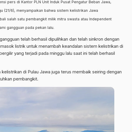
rensi pers di Kantor PLN Unit Induk Pusat Pengatur Beban Jawa,
gu (21/6), menyampaikan bahwa sistem kelistrikan Jawa
ali salah satu pembangkit milik mitra swasta atau Independent
ami gangguan pada pekan lalu.
angguan telah berhasil dipulihkan dan telah sinkron dengan
emasok listrik untuk menambah keandalan sistem kelistrikan di
lir yang terjadi pada minggu lalu saat ini telah berhasil
 kelistrikan di Pulau Jawa juga terus membaik seiring dengan
utuhkan pembangkit.