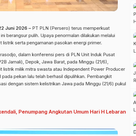
 Juni 2026 –
PT PLN (Persero) terus memperkuat
 ini berangsur pulih. Upaya penormalan dilakukan melalui
listrik serta pengamanan pasokan energi primer.
asodjo, dalam konferensi pers di PLN Unit Induk Pusat
2B Jamali), Depok, Jawa Barat, pada Minggu (21/6),
listrik milik mitra swasta atau Independent Power Producer
pada pekan lalu telah berhasil dipulihkan. Pembangkit
sasi dengan sistem kelistrikan Jawa pada Minggu (21/6) pukul
kendali, Penumpang Angkutan Umum Hari H Lebaran