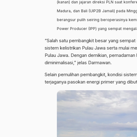
(kanan) dan jajaran direksi PLN saat konfe
Madura, dan Bali (UIP2B Jamali) pada Ming
berangsur pulih seiring beroperasinya kemb
Power Producer (IPP) yang sempat mengal
“Salah satu pembangkit besar yang sempat g
sistem kelistrikan Pulau Jawa serta mulai m
Pulau Jawa. Dengan demikian, pemadaman bergi
diminimalisasi,” jelas Darmawan.
Selain pemulihan pembangkit, kondisi sistem
terjaganya pasokan energi primer yang dib