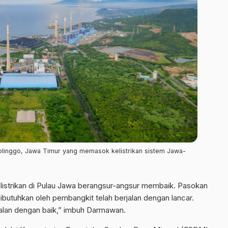
olinggo, Jawa Timur yang memasok kelistrikan sistem Jawa-
istrikan di Pulau Jawa berangsur-angsur membaik. Pasokan
dibutuhkan oleh pembangkit telah berjalan dengan lancar.
alan dengan baik,” imbuh Darmawan.