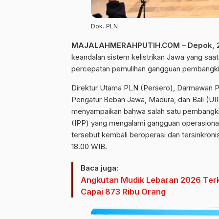
Dok. PLN
MAJALAHMERAHPUTIH.COM – Depok, 22
keandalan sistem kelistrikan Jawa yang saat
percepatan pemulihan gangguan pembangkit 
Direktur Utama PLN (Persero), Darmawan Pr
Pengatur Beban Jawa, Madura, dan Bali (UIP
menyampaikan bahwa salah satu pembangkit 
(IPP) yang mengalami gangguan operasional 
tersebut kembali beroperasi dan tersinkroni
18.00 WIB.
Baca juga:
Angkutan Mudik Lebaran 2026 Ter
Capai 873 Ribu Orang