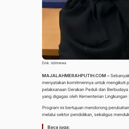
Dok. Istimewa
MAJALAHMERAHPUTIH.COM
–
Sebanyak 
menyatakan komitmennya untuk mengikuti pro
pelaksanaan Gerakan Peduli dan Berbudaya
yang digagas oleh Kementerian Lingkungan
Program ini bertujuan mendorong perubahan
melalui sektor pendidikan, sekaligus mendu
Baca juga: