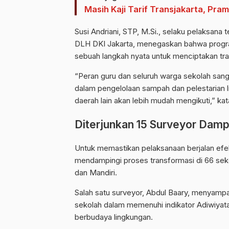
Masih Kaji Tarif Transjakarta, Pr
Susi Andriani, STP, M.Si., selaku pelaksan
DLH DKI Jakarta, menegaskan bahwa progra
sebuah langkah nyata untuk menciptakan tra
“Peran guru dan seluruh warga sekolah sanga
dalam pengelolaan sampah dan pelestarian l
daerah lain akan lebih mudah mengikuti,” kat
Diterjunkan 15 Surveyor Damp
Untuk memastikan pelaksanaan berjalan efe
mendampingi proses transformasi di 66 seko
dan Mandiri.
Salah satu surveyor, Abdul Baary, menyam
sekolah dalam memenuhi indikator Adiwiyat
berbudaya lingkungan.