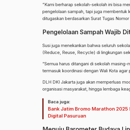
“Kami berharap sekolah-sekolah ini bisa me
pengelolaan sampah, tapi juga membentuk kar
ditugaskan berdasarkan Surat Tugas Nomor
Pengelolaan Sampah Wajib Dit
Susi juga menekankan bahwa seluruh sekola
(Reduce, Reuse, Recycle) di lingkungan se
“Semua harus ditangani di sekolah masing-ma
termasuk koordinasi dengan Wali Kota agar 
DLH DKI Jakarta juga akan memperluas mod
organisasi masyarakat, hingga lembaga ke
Baca juga:
Bank Jatim Bromo Marathon 2025 S
Digital Pasuruan
Menuju Barometer Budaya Li