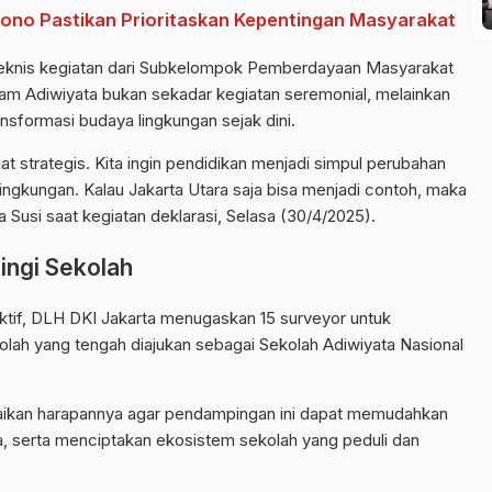
amono Pastikan Prioritaskan Kepentingan Masyarakat
a teknis kegiatan dari Subkelompok Pemberdayaan Masyarakat
m Adiwiyata bukan sekadar kegiatan seremonial, melainkan
nsformasi budaya lingkungan sejak dini.
t strategis. Kita ingin pendidikan menjadi simpul perubahan
ingkungan. Kalau Jakarta Utara saja bisa menjadi contoh, maka
a Susi saat kegiatan deklarasi, Selasa (30/4/2025).
ingi Sekolah
ktif, DLH DKI Jakarta menugaskan 15 surveyor untuk
lah yang tengah diajukan sebagai Sekolah Adiwiyata Nasional
paikan harapannya agar pendampingan ini dapat memudahkan
a, serta menciptakan ekosistem sekolah yang peduli dan