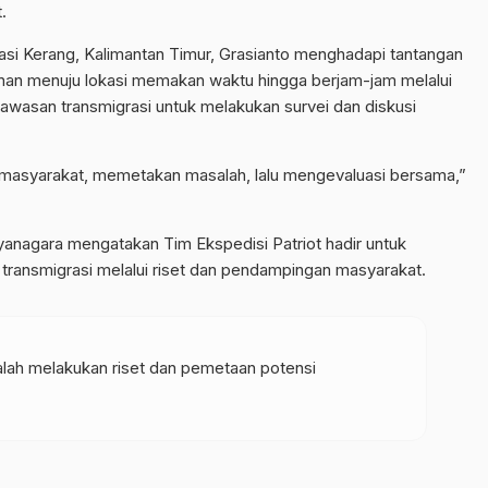
.
i Kerang, Kalimantan Timur, Grasianto menghadapi tantangan
nan menuju lokasi memakan waktu hingga berjam-jam melalui
i kawasan transmigrasi untuk melakukan survei dan diskusi
 masyarakat, memetakan masalah, lalu mengevaluasi bersama,”
ryanagara mengatakan Tim Ekspedisi Patriot hadir untuk
ransmigrasi melalui riset dan pendampingan masyarakat.
alah melakukan riset dan pemetaan potensi