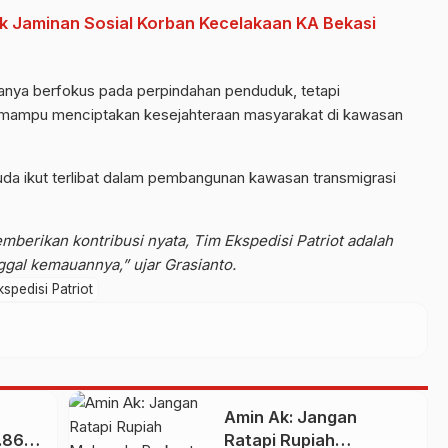
k Jaminan Sosial Korban Kecelakaan KA Bekasi
i hanya berfokus pada perpindahan penduduk, tetapi
mampu menciptakan kesejahteraan masyarakat di kawasan
da ikut terlibat dalam pembangunan kawasan transmigrasi
mberikan kontribusi nyata, Tim Ekspedisi Patriot adalah
gal kemauannya,” ujar Grasianto.
spedisi Patriot
n
Amin Ak: Jangan
1.865
Ratapi Rupiah