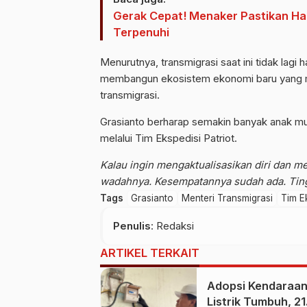
Gerak Cepat! Menaker Pastikan Ha
Terpenuhi
Menurutnya, transmigrasi saat ini tidak lag
membangun ekosistem ekonomi baru yang 
transmigrasi.
Grasianto berharap semakin banyak anak mu
melalui Tim Ekspedisi Patriot.
Kalau ingin mengaktualisasikan diri dan me
wadahnya. Kesempatannya sudah ada. Ting
Tags
Grasianto
Menteri Transmigrasi
Tim Ek
Penulis
: Redaksi
ARTIKEL TERKAIT
Adopsi Kendaraa
Listrik Tumbuh, 2