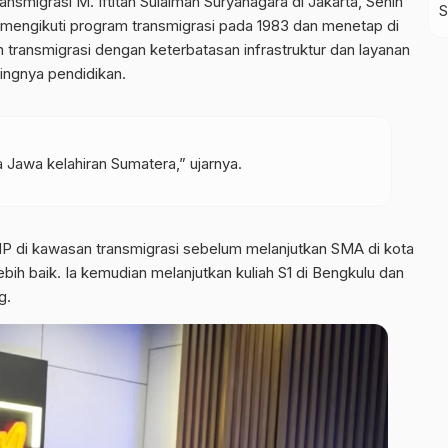
smigrasi M. Iftitah Sulaiman Suryanagara di Jakarta, Senin
a mengikuti program transmigrasi pada 1983 dan menetap di
 transmigrasi dengan keterbatasan infrastruktur dan layanan
tingnya pendidikan.
ra Jawa kelahiran Sumatera,” ujarnya.
 di kawasan transmigrasi sebelum melanjutkan SMA di kota
ih baik. Ia kemudian melanjutkan kuliah S1 di Bengkulu dan
g.