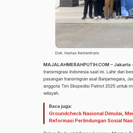
Dok. Humas Kementrans
MAJALAHMERAHPUTIH.COM – Jakarta
transmigrasi Indonesia saat ini. Lahir dan
pasangan transmigran asal Banjarnegara, Ja
anggota Tim Ekspedisi Patriot 2025 untu
wilayah.
Baca juga:
Groundcheck Nasional Dimulai, Me
Reformasi Perlindungan Sosial Nas