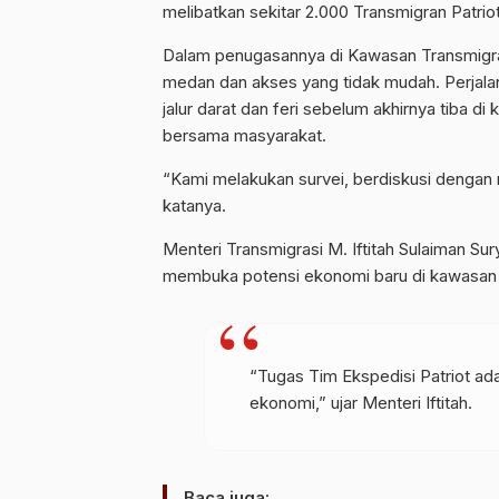
melibatkan sekitar 2.000 Transmigran Patriot
Dalam penugasannya di Kawasan Transmigras
medan dan akses yang tidak mudah. Perjala
jalur darat dan feri sebelum akhirnya tiba d
bersama masyarakat.
“Kami melakukan survei, berdiskusi dengan
katanya.
Menteri Transmigrasi M. Iftitah Sulaiman Su
membuka potensi ekonomi baru di kawasan t
“Tugas Tim Ekspedisi Patriot ad
ekonomi,” ujar Menteri Iftitah.
Baca juga: