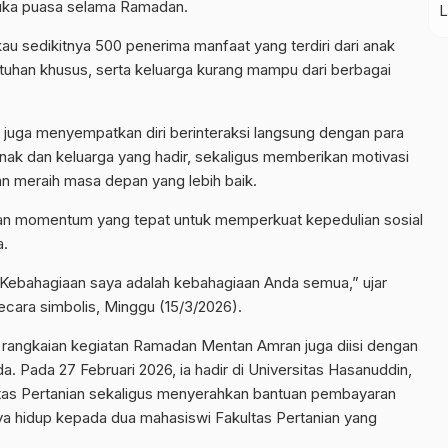
buka puasa selama Ramadan.
 sedikitnya 500 penerima manfaat yang terdiri dari anak
utuhan khusus, serta keluarga kurang mampu dari berbagai
uga menyempatkan diri berinteraksi langsung dengan para
ak dan keluarga yang hadir, sekaligus memberikan motivasi
n meraih masa depan yang lebih baik.
 momentum yang tepat untuk memperkuat kepedulian sosial
a.
. Kebahagiaan saya adalah kebahagiaan Anda semua,” ujar
ara simbolis, Minggu (15/3/2026).
, rangkaian kegiatan Ramadan Mentan Amran juga diisi dengan
 Pada 27 Februari 2026, ia hadir di Universitas Hasanuddin,
ltas Pertanian sekaligus menyerahkan bantuan pembayaran
aya hidup kepada dua mahasiswi Fakultas Pertanian yang