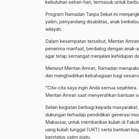
kebutuhan sehari-hari, termasuk untuk ber
Program Ramadan Tanpa Sekat ini menjangkau
yatim, penyandang disabilitas, anak berkeb
wilayah.
Dalam kesempatan tersebut, Mentan Amran j
penerima manfaat, berdialog dengan anak-an
agar tetap semangat menjalani kehidupan da
Menurut Mentan Amran, Ramadan merupakan
dan menghadirkan kebahagiaan bagi sesam
“Cita-cita saya ingin Anda semua sejahtera
Mentan Amran saat menyerahkan bantuan sec
Selain kegiatan berbagi kepada masyarakat
dukungan terhadap pendidikan generasi muda.
Makassar, untuk memberikan kuliah di Faku
uang kuliah tunggal (UKT) serta bantuan bi
berstatus yatim piatu.