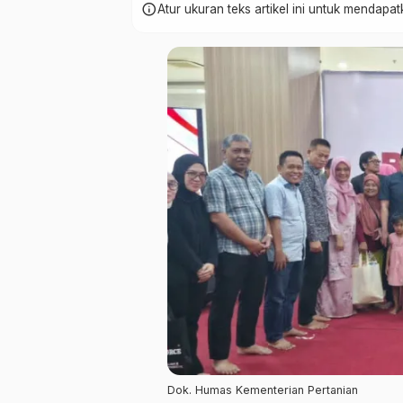
info
Atur ukuran teks artikel ini untuk mendap
Dok. Humas Kementerian Pertanian