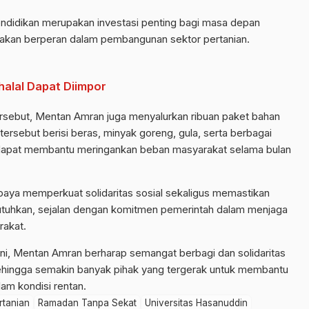
ndidikan merupakan investasi penting bagi masa depan
 akan berperan dalam pembangunan sektor pertanian.
alal Dapat Diimpor
 tersebut, Mentan Amran juga menyalurkan ribuan paket bahan
ersebut berisi beras, minyak goreng, gula, serta berbagai
 dapat membantu meringankan beban masyarakat selama bulan
upaya memperkuat solidaritas sosial sekaligus memastikan
tuhkan, sejalan dengan komitmen pemerintah dalam menjaga
rakat.
ni, Mentan Amran berharap semangat berbagi dan solidaritas
sehingga semakin banyak pihak yang tergerak untuk membantu
m kondisi rentan.
rtanian
Ramadan Tanpa Sekat
Universitas Hasanuddin