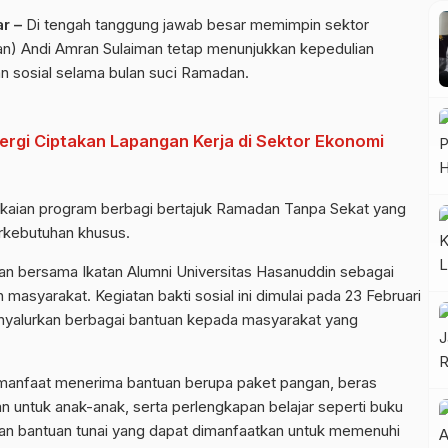
r –
Di tengah tanggung jawab besar memimpin sektor
tan) Andi Amran Sulaiman tetap menunjukkan kepedulian
an sosial selama bulan suci Ramadan.
rgi Ciptakan Lapangan Kerja di Sektor Ekonomi
ngkaian program berbagi bertajuk Ramadan Tanpa Sekat yang
erkebutuhan khusus.
n bersama Ikatan Alumni Universitas Hasanuddin sebagai
 masyarakat. Kegiatan bakti sosial ini dimulai pada 23 Februari
nyalurkan berbagai bantuan kepada masyarakat yang
 manfaat menerima bantuan berupa paket pangan, beras
n untuk anak-anak, serta perlengkapan belajar seperti buku
lurkan bantuan tunai yang dapat dimanfaatkan untuk memenuhi