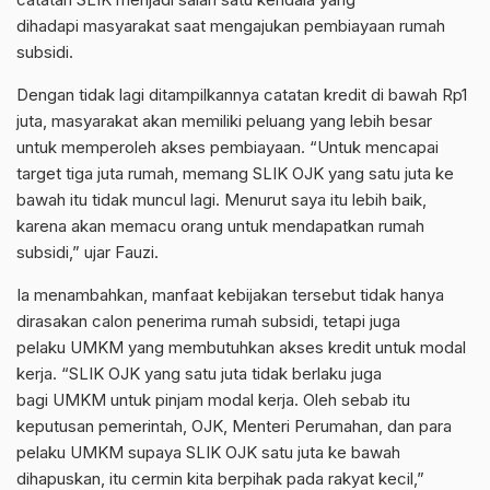
dihadapi
masyarakat
saat mengajukan pembiayaan
rumah
subsidi
.
Dengan tidak lagi ditampilkannya catatan kredit di bawah Rp1
juta,
masyarakat
akan memiliki peluang yang lebih besar
untuk memperoleh akses pembiayaan. “Untuk mencapai
target tiga juta
rumah
, memang
SLIK
OJK
yang satu juta ke
bawah itu tidak muncul lagi. Menurut saya itu lebih baik,
karena akan memacu orang untuk mendapatkan
rumah
subsidi
,” ujar Fauzi.
Ia menambahkan, manfaat kebijakan tersebut tidak hanya
dirasakan calon penerima
rumah subsidi
, tetapi juga
pelaku
UMKM
yang membutuhkan akses kredit untuk modal
kerja. “
SLIK
OJK
yang satu juta tidak berlaku juga
bagi
UMKM
untuk pinjam modal kerja. Oleh sebab itu
keputusan pemerintah,
OJK
, Menteri Perumahan, dan para
pelaku
UMKM
supaya
SLIK
OJK
satu juta ke bawah
dihapuskan, itu cermin kita berpihak pada rakyat kecil,”