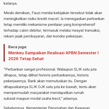
katanya.
Meski demikian, Fauzi menilai kebijakan tersebut tidak akan
meningkatkan risiko kredit macet. Ia menegaskan perbankan
tetap memiliki mekanisme penilaian yang komprehensif
terhadap calon debitur, termasuk melalui riwayat transaksi,
rekam jejak pembayaran, dan kondisi pekerjaan.
Baca juga:
Menkeu Sampaikan Realisasi APBN Semester I
2026 Tetap Sehat
“Perbankan sangat profesional. Walaupun
SLIK
satu juta
dihapus, tetap dilihat historis perbankannya, historis
pekerjaannya. Bank akan memutuskan itu. Dengan
dihapuskannya
SLIK
OJK
satu juta ke bawah, tentu akan
mempermudah
masyarakat
mendapatkan
rumah
subsidi
maupun modal
usaha
kecil,” jelasnya.
Sebelumnya,
Kementerian Perumahan
dan Kawasan