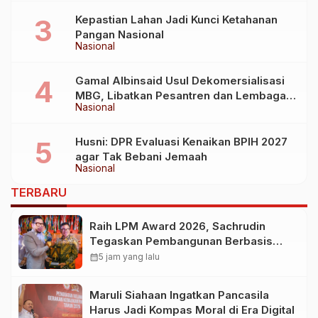
Kepastian Lahan Jadi Kunci Ketahanan
Pangan Nasional
Nasional
Gamal Albinsaid Usul Dekomersialisasi
MBG, Libatkan Pesantren dan Lembaga
Nasional
Sosial
Husni: DPR Evaluasi Kenaikan BPIH 2027
agar Tak Bebani Jemaah
Nasional
TERBARU
Raih LPM Award 2026, Sachrudin
Tegaskan Pembangunan Berbasis
Kolaborasi Masyarakat
calendar_month
5 jam yang lalu
Maruli Siahaan Ingatkan Pancasila
Harus Jadi Kompas Moral di Era Digital