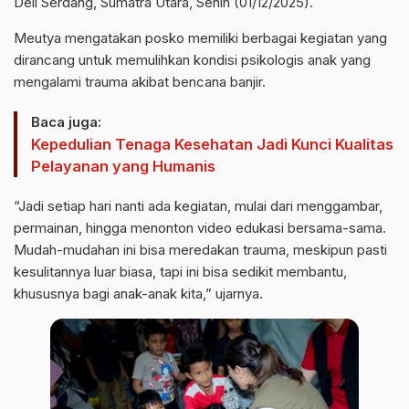
Deli Serdang, Sumatra Utara, Senin (01/12/2025).
Meutya mengatakan posko memiliki berbagai kegiatan yang
dirancang untuk memulihkan kondisi psikologis anak yang
mengalami trauma akibat bencana banjir.
Baca juga:
Kepedulian Tenaga Kesehatan Jadi Kunci Kualitas
Pelayanan yang Humanis
“Jadi setiap hari nanti ada kegiatan, mulai dari menggambar,
permainan, hingga menonton video edukasi bersama-sama.
Mudah-mudahan ini bisa meredakan trauma, meskipun pasti
kesulitannya luar biasa, tapi ini bisa sedikit membantu,
khususnya bagi anak-anak kita,” ujarnya.