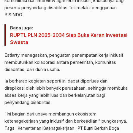
komunikasi dan interview agar lebih inklusif, khususnya bagi
peserta penyandang disabilitas Tuli melalui penggunaan
BISINDO.
Baca juga:
RUPTL PLN 2025-2034 Siap Buka Keran Investasi
Swasta
Estiarty menegaskan, penguatan penempatan kerja inklusif
membutuhkan kolaborasi antara pemerintah, komunitas
disabilitas, dan dunia usaha.
Ia berharap kegiatan seperti ini dapat diperluas dan
direplikasi oleh lebih banyak perusahaan, sehingga membuka
akses kerja yang lebih luas dan berkelanjutan bagi
penyandang disabilitas.
“Ini bagian dari upaya membangun ekosistem
ketenagakerjaan yang inklusif dan berkeadilan,” pungkasnya.
Tags
Kementerian Ketenagakerjaan
PT Bumi Berkah Boga