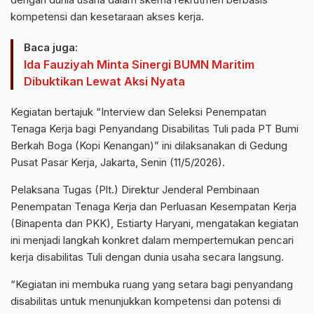
kompetensi dan kesetaraan akses kerja.
Baca juga:
Ida Fauziyah Minta Sinergi BUMN Maritim
Dibuktikan Lewat Aksi Nyata
Kegiatan bertajuk “Interview dan Seleksi Penempatan
Tenaga Kerja bagi Penyandang Disabilitas Tuli pada PT Bumi
Berkah Boga (Kopi Kenangan)” ini dilaksanakan di Gedung
Pusat Pasar Kerja, Jakarta, Senin (11/5/2026).
Pelaksana Tugas (Plt.) Direktur Jenderal Pembinaan
Penempatan Tenaga Kerja dan Perluasan Kesempatan Kerja
(Binapenta dan PKK), Estiarty Haryani, mengatakan kegiatan
ini menjadi langkah konkret dalam mempertemukan pencari
kerja disabilitas Tuli dengan dunia usaha secara langsung.
“Kegiatan ini membuka ruang yang setara bagi penyandang
disabilitas untuk menunjukkan kompetensi dan potensi di