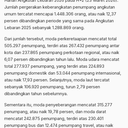
Harian Angkutan Lebaran 2026 pada H+2 (23 Maret 2026).
Jumlah pergerakan keberangkatan penumpang angkutan
umum tercatat mencapai 1.448.306 orang, atau naik 12,37
persen dibandingkan periode yang sama pada Angkutan
Lebaran 2025 sebanyak 1.288.869 orang.
Dari jumlah tersebut, moda perkeretaapian mencatat total
505.297 penumpang, terdiri atas 267.432 penumpang antar
kota dan 237.865 penumpang perkotaan regional, atau naik
6,07 persen dibandingkan tahun lalu. Moda udara mencatat
total 277.937 penumpang, yang terdiri atas 224.893
penumpang domestik dan 53.044 penumpang internasional,
atau naik 17,93 persen. Selanjutnya, moda laut tercatat
sebanyak 106.920 penumpang, turun 2,79 persen
dibandingkan tahun sebelumnya.
Sementara itu, moda penyeberangan mencatat 315.277
penumpang, atau naik 19,78 persen, dan moda darat
mencatat 242.875 penumpang, terdiri atas 230.401
penumpang bus dan 12.474 penumpang travel, atau naik