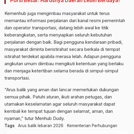
Porsi Besar: Harusnya Daerah Lebih Berdaya!
Kemenhub juga mengimbau masyarakat untuk terus
memantau informasi perjalanan dari kanal resmi pemerintah
dan operator transportasi, datang lebih awal ke titik
keberangkatan, serta menyiapkan seluruh kebutuhan
perjalanan dengan baik. Bagi pengguna kendaraan pribadi,
masyarakat diminta beristirahat secara berkala di tempat
istirahat terdekat apabila merasa lelah. Adapun pengguna
angkutan umum diimbau mengikuti ketentuan yang berlaku
dan menjaga ketertiban selama berada di simpul-simpul
transportasi.
“Arus balik yang aman dan lancar memerlukan dukungan
semua pihak. Patuhi aturan, ikuti arahan petugas, dan
utamakan keselamatan agar seluruh masyarakat dapat
kembali ke tempat tujuan dengan selamat, aman, dan
nyaman,” tutur Menhub Dudy.
Tags
Arus balik lebaran 2026
Kementerian Perhubungan