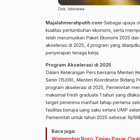
Dok. Istimewa
Majalahmerahputih.com
-Sebagai upaya s
kualitas pertumbuhan ekonomi, serta mempe
telah merumuskan Paket Ekonomi 2025 dan P
akselerasi di 2025, 4 program yang dilanjut
penyerapan tenaga kerja.
Program Akselerasi di 2025
Dalam Keterangan Pers bersama Menteri Keu
Senin (15/09), Menteri Koordinator Bidang
program akselerasi di 2025, Pemerintah me
maksimal fresh graduate 1 tahun yang dilaks
target penerima manfaat tahap pertama seb
fasilitas berupa uang saku setara UMP sela
Pemerintah untuk tahun 2025 sebesar Rp198 
Baca juga:
Wamendag Roro Tinjau Pasar Cisal