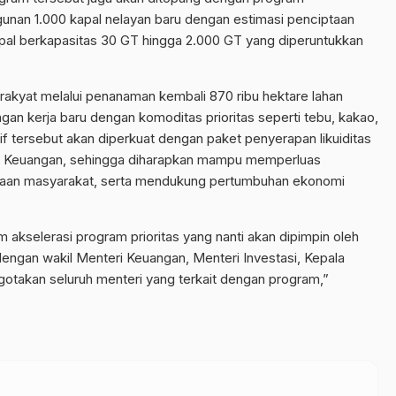
nan 1.000 kapal nelayan baru dengan estimasi penciptaan
apal berkapasitas 30 GT hingga 2.000 GT yang diperuntukkan
akyat melalui penanaman kembali 870 ribu hektare lahan
ngan kerja baru dengan komoditas prioritas seperti tebu, kakao,
atif tersebut akan diperkuat dengan paket penyerapan likuiditas
an Keuangan, sehingga diharapkan mampu memperluas
raan masyarakat, serta mendukung pertumbuhan ekonomi
akselerasi program prioritas yang nanti akan dipimpin oleh
gan wakil Menteri Keuangan, Menteri Investasi, Kepala
takan seluruh menteri yang terkait dengan program,”