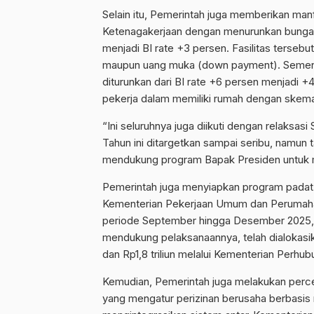
Selain itu, Pemerintah juga memberikan ma
Ketenagakerjaan dengan menurunkan bunga k
menjadi BI rate +3 persen. Fasilitas terseb
maupun uang muka (down payment). Sement
diturunkan dari BI rate +6 persen menjadi
pekerja dalam memiliki rumah dengan skema
“Ini seluruhnya juga diikuti dengan relaksas
Tahun ini ditargetkan sampai seribu, namun 
mendukung program Bapak Presiden untuk me
Pemerintah juga menyiapkan program padat k
Kementerian Pekerjaan Umum dan Perumaha
periode September hingga Desember 2025,
mendukung pelaksanaannya, telah dialokasik
dan Rp1,8 triliun melalui Kementerian Perhub
Kemudian, Pemerintah juga melakukan perc
yang mengatur perizinan berusaha berbasis