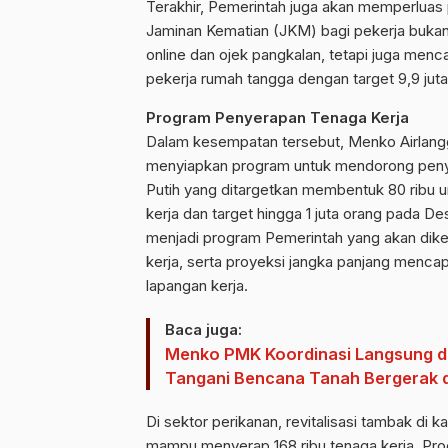
Terakhir, Pemerintah juga akan memperluas
Jaminan Kematian (JKM) bagi pekerja bukan
online dan ojek pangkalan, tetapi juga men
pekerja rumah tangga dengan target 9,9 jut
Program Penyerapan Tenaga Kerja
Dalam kesempatan tersebut, Menko Airlang
menyiapkan program untuk mendorong penye
Putih yang ditargetkan membentuk 80 ribu u
kerja dan target hingga 1 juta orang pada 
menjadi program Pemerintah yang akan dik
kerja, serta proyeksi jangka panjang mencap
lapangan kerja.
Baca juga:
Menko PMK Koordinasi Langsung 
Tangani Bencana Tanah Bergerak d
Di sektor perikanan, revitalisasi tambak di 
mampu menyerap 168 ribu tenaga kerja. Pro