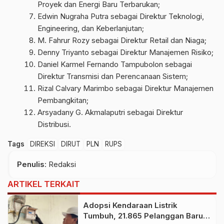
Proyek dan Energi Baru Terbarukan;
Edwin Nugraha Putra sebagai ⁠Direktur Teknologi,
Engineering, dan Keberlanjutan;
M. Fahrur Rozy sebagai Direktur Retail dan Niaga;
Denny Triyanto sebagai Direktur Manajemen Risiko;
Daniel Karmel Fernando Tampubolon sebagai
Direktur Transmisi dan Perencanaan Sistem;
Rizal Calvary Marimbo sebagai Direktur Manajemen
Pembangkitan;
Arsyadany G. Akmalaputri sebagai Direktur
Distribusi.
Tags
DIREKSI
DIRUT
PLN
RUPS
Penulis
: Redaksi
ARTIKEL TERKAIT
Adopsi Kendaraan Listrik
Tumbuh, 21.865 Pelanggan Baru