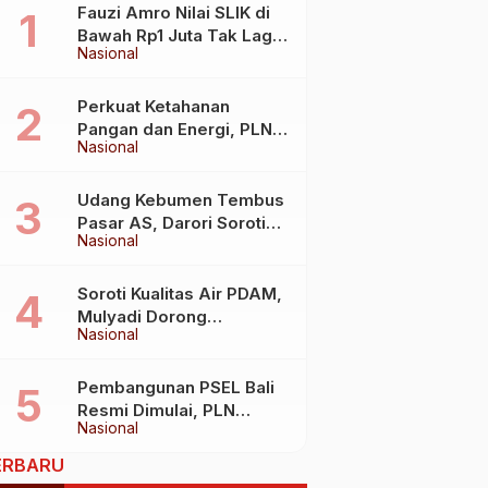
Fauzi Amro Nilai SLIK di
Bawah Rp1 Juta Tak Lagi
Nasional
Hambat Akses Rumah
Subsidi
Perkuat Ketahanan
Pangan dan Energi, PLN
Nasional
Jalin Kerja Sama Strategis
dengan Kementerian
Kelautan dan Perikanan
Udang Kebumen Tembus
Pasar AS, Darori Soroti
Nasional
Dampaknya bagi Warga
Soroti Kualitas Air PDAM,
Mulyadi Dorong
Nasional
Standardisasi Lewat RUU
Pengelolaan Air Minum
Pembangunan PSEL Bali
Resmi Dimulai, PLN
Nasional
Dukung Penuh
Transformasi Nasional
ERBARU
Pengelolaan Sampah Jadi