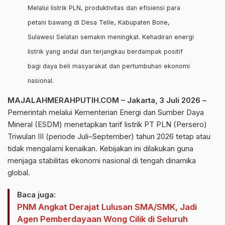
Melalui listrik PLN, produktivitas dan efisiensi para
petani bawang di Desa Telle, Kabupaten Bone,
Sulawesi Selatan semakin meningkat. Kehadiran energi
listrik yang andal dan terjangkau berdampak positif
bagi daya beli masyarakat dan pertumbuhan ekonomi
nasional.
MAJALAHMERAHPUTIH.COM – Jakarta, 3 Juli 2026 –
Pemerintah melalui Kementerian Energi dan Sumber Daya
Mineral (ESDM) menetapkan tarif listrik PT PLN (Persero)
Triwulan III (periode Juli–September) tahun 2026 tetap atau
tidak mengalami kenaikan. Kebijakan ini dilakukan guna
menjaga stabilitas ekonomi nasional di tengah dinamika
global.
Baca juga:
PNM Angkat Derajat Lulusan SMA/SMK, Jadi
Agen Pemberdayaan Wong Cilik di Seluruh