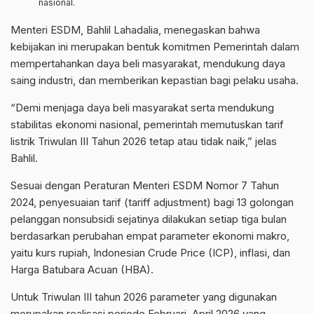
nasional.
Menteri ESDM, Bahlil Lahadalia, menegaskan bahwa
kebijakan ini merupakan bentuk komitmen Pemerintah dalam
mempertahankan daya beli masyarakat, mendukung daya
saing industri, dan memberikan kepastian bagi pelaku usaha.
“Demi menjaga daya beli masyarakat serta mendukung
stabilitas ekonomi nasional, pemerintah memutuskan tarif
listrik Triwulan III Tahun 2026 tetap atau tidak naik,” jelas
Bahlil.
Sesuai dengan Peraturan Menteri ESDM Nomor 7 Tahun
2024, penyesuaian tarif (tariff adjustment) bagi 13 golongan
pelanggan nonsubsidi sejatinya dilakukan setiap tiga bulan
berdasarkan perubahan empat parameter ekonomi makro,
yaitu kurs rupiah, Indonesian Crude Price (ICP), inflasi, dan
Harga Batubara Acuan (HBA).
Untuk Triwulan III tahun 2026 parameter yang digunakan
merupakan realisasi periode Februari–April 2026 yang