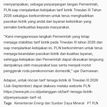
menyampaikan, sebagai perpanjangan tangan Pemerintah,
PLN siap menjalankan kebijakan tarif listrik Triwulan III Tahun
2026 sekaligus berkomitmen untuk terus menghadirkan
pasokan listrik yang andal dan layanan kelistrikan yang
semakin berkualitas kepada masyarakat.
“Kami mengapresiasi langkah Pemerintah yang tetap
menjaga stabilitas tarif listrik pada Triwulan III tahun 2026 dan
siap menjalankan kebijakan ini. PLN berkomitmen untuk terus
menjaga keandalan pasokan listrik dan kualitas layanan,
sehingga kebijakan dari Pemerintah dapat dirasakan langsung
dampaknya oleh masyarakat luas serta menjadi motor
penggerak roda perekonomian domestik,” ujar Darmawan.
Adapun, untuk rincian tarif tenaga listrik di Triwulan III 2026
(Juli–September) dapat diakses melalui website PLN
https://www.pln.co.id/pelanggan-id/tarif-tenaga-listrik-
id/penyesuaian-tarif-id.
Tags
Kementerian Energi dan Sumber Daya Mineral
PT PLN