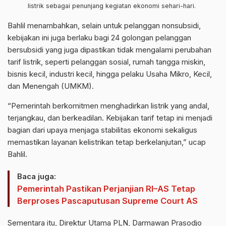
listrik sebagai penunjang kegiatan ekonomi sehari-hari.
Bahlil menambahkan, selain untuk pelanggan nonsubsidi,
kebijakan ini juga berlaku bagi 24 golongan pelanggan
bersubsidi yang juga dipastikan tidak mengalami perubahan
tarif listrik, seperti pelanggan sosial, rumah tangga miskin,
bisnis kecil, industri kecil, hingga pelaku Usaha Mikro, Kecil,
dan Menengah (UMKM).
“Pemerintah berkomitmen menghadirkan listrik yang andal,
terjangkau, dan berkeadilan. Kebijakan tarif tetap ini menjadi
bagian dari upaya menjaga stabilitas ekonomi sekaligus
memastikan layanan kelistrikan tetap berkelanjutan,” ucap
Bahlil.
Baca juga:
Pemerintah Pastikan Perjanjian RI–AS Tetap
Berproses Pascaputusan Supreme Court AS
Sementara itu, Direktur Utama PLN, Darmawan Prasodjo