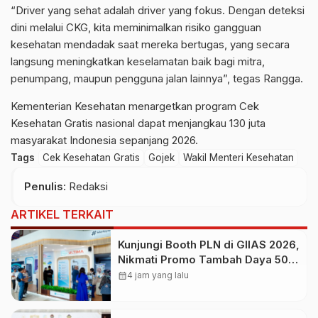
“Driver yang sehat adalah driver yang fokus. Dengan deteksi
dini melalui CKG, kita meminimalkan risiko gangguan
kesehatan mendadak saat mereka bertugas, yang secara
langsung meningkatkan keselamatan baik bagi mitra,
penumpang, maupun pengguna jalan lainnya”, tegas Rangga.
Kementerian Kesehatan menargetkan program Cek
Kesehatan Gratis nasional dapat menjangkau 130 juta
masyarakat Indonesia sepanjang 2026.
Tags
Cek Kesehatan Gratis
Gojek
Wakil Menteri Kesehatan
Penulis
: Redaksi
ARTIKEL TERKAIT
Kunjungi Booth PLN di GIIAS 2026,
Nikmati Promo Tambah Daya 50
Persen
calendar_month
4 jam yang lalu