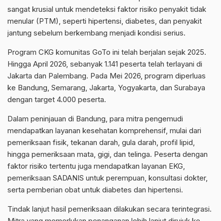
sangat krusial untuk mendeteksi faktor risiko penyakit tidak
menular (PTM), seperti hipertensi, diabetes, dan penyakit
jantung sebelum berkembang menjadi kondisi serius.
Program CKG komunitas GoTo ini telah berjalan sejak 2025.
Hingga April 2026, sebanyak 1.141 peserta telah terlayani di
Jakarta dan Palembang. Pada Mei 2026, program diperluas
ke Bandung, Semarang, Jakarta, Yogyakarta, dan Surabaya
dengan target 4.000 peserta.
Dalam peninjauan di Bandung, para mitra pengemudi
mendapatkan layanan kesehatan komprehensif, mulai dari
pemeriksaan fisik, tekanan darah, gula darah, profil lipid,
hingga pemeriksaan mata, gigi, dan telinga. Peserta dengan
faktor risiko tertentu juga mendapatkan layanan EKG,
pemeriksaan SADANIS untuk perempuan, konsultasi dokter,
serta pemberian obat untuk diabetes dan hipertensi.
Tindak lanjut hasil pemeriksaan dilakukan secara terintegrasi.
Mitra yang memerlukan penanganan lebih lanjut dirujuk ke