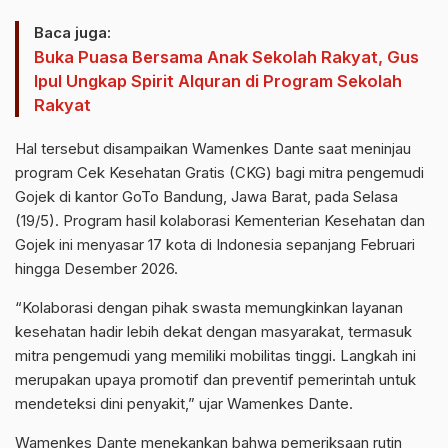
Baca juga:
Buka Puasa Bersama Anak Sekolah Rakyat, Gus
Ipul Ungkap Spirit Alquran di Program Sekolah
Rakyat
Hal tersebut disampaikan Wamenkes Dante saat meninjau
program Cek Kesehatan Gratis (CKG) bagi mitra pengemudi
Gojek di kantor GoTo Bandung, Jawa Barat, pada Selasa
(19/5). Program hasil kolaborasi Kementerian Kesehatan dan
Gojek ini menyasar 17 kota di Indonesia sepanjang Februari
hingga Desember 2026.
“Kolaborasi dengan pihak swasta memungkinkan layanan
kesehatan hadir lebih dekat dengan masyarakat, termasuk
mitra pengemudi yang memiliki mobilitas tinggi. Langkah ini
merupakan upaya promotif dan preventif pemerintah untuk
mendeteksi dini penyakit,” ujar Wamenkes Dante.
Wamenkes Dante menekankan bahwa pemeriksaan rutin