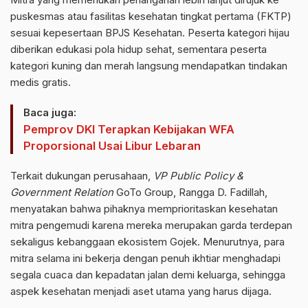
puskesmas atau fasilitas kesehatan tingkat pertama (FKTP)
sesuai kepesertaan BPJS Kesehatan. Peserta kategori hijau
diberikan edukasi pola hidup sehat, sementara peserta
kategori kuning dan merah langsung mendapatkan tindakan
medis gratis.
Baca juga:
Pemprov DKI Terapkan Kebijakan WFA
Proporsional Usai Libur Lebaran
Terkait dukungan perusahaan,
VP Public Policy &
Government Relation
GoTo Group, Rangga D. Fadillah,
menyatakan bahwa pihaknya memprioritaskan kesehatan
mitra pengemudi karena mereka merupakan garda terdepan
sekaligus kebanggaan ekosistem Gojek. Menurutnya, para
mitra selama ini bekerja dengan penuh ikhtiar menghadapi
segala cuaca dan kepadatan jalan demi keluarga, sehingga
aspek kesehatan menjadi aset utama yang harus dijaga.