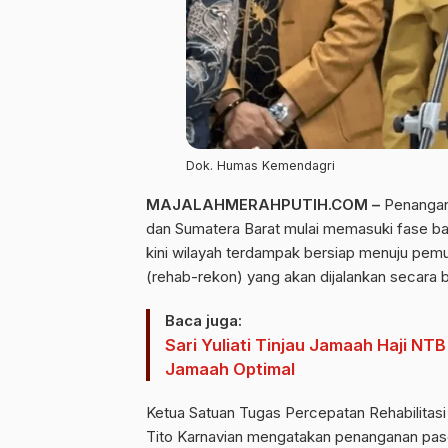
Dok. Humas Kemendagri
MAJALAHMERAHPUTIH.COM –
Penangana
dan Sumatera Barat mulai memasuki fase baru
kini wilayah terdampak bersiap menuju pemul
(rehab-rekon) yang akan dijalankan secara 
Baca juga:
Sari Yuliati Tinjau Jamaah Haji NT
Jamaah Optimal
Ketua Satuan Tugas Percepatan Rehabilit
Tito Karnavian mengatakan penanganan pasc