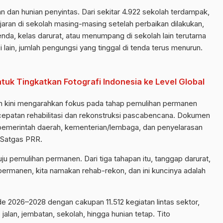
an dan hunian penyintas. Dari sekitar 4.922 sekolah terdampak,
aran di sekolah masing-masing setelah perbaikan dilakukan,
da, kelas darurat, atau menumpang di sekolah lain terutama
 lain, jumlah pengungsi yang tinggal di tenda terus menurun.
uk Tingkatkan Fotografi Indonesia ke Level Global
 kini mengarahkan fokus pada tahap pemulihan permanen
epatan rehabilitasi dan rekonstruksi pascabencana. Dokumen
n pemerintah daerah, kementerian/lembaga, dan penyelarasan
Satgas PRR.
u pemulihan permanen. Dari tiga tahapan itu, tanggap darurat,
permanen, kita namakan rehab-rekon, dan ini kuncinya adalah
de 2026–2028 dengan cakupan 11.512 kegiatan lintas sektor,
jalan, jembatan, sekolah, hingga hunian tetap. Tito