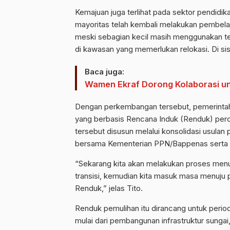
Kemajuan juga terlihat pada sektor pendidik
mayoritas telah kembali melakukan pembelaj
meski sebagian kecil masih menggunakan ten
di kawasan yang memerlukan relokasi. Di sisi
Baca juga:
Wamen Ekraf Dorong Kolaborasi unt
Dengan perkembangan tersebut, pemerintah
yang berbasis Rencana Induk (Renduk) perc
tersebut disusun melalui konsolidasi usula
bersama Kementerian PPN/Bappenas serta 
“Sekarang kita akan melakukan proses menuj
transisi, kemudian kita masuk masa menuju 
Renduk,” jelas Tito.
Renduk pemulihan itu dirancang untuk perio
mulai dari pembangunan infrastruktur sungai, 