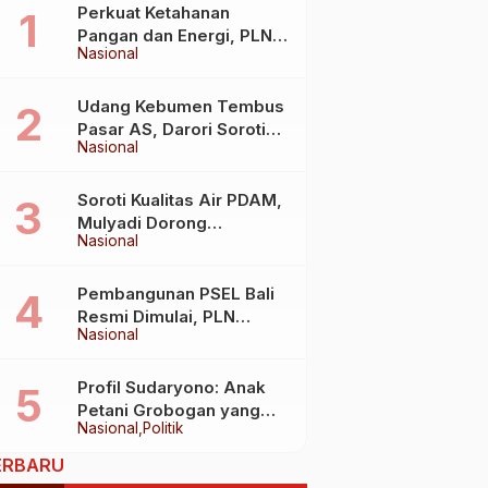
Perkuat Ketahanan
Pangan dan Energi, PLN
Nasional
Jalin Kerja Sama Strategis
dengan Kementerian
Kelautan dan Perikanan
Udang Kebumen Tembus
Pasar AS, Darori Soroti
Nasional
Dampaknya bagi Warga
Soroti Kualitas Air PDAM,
Mulyadi Dorong
Nasional
Standardisasi Lewat RUU
Pengelolaan Air Minum
Pembangunan PSEL Bali
Resmi Dimulai, PLN
Nasional
Dukung Penuh
Transformasi Nasional
Pengelolaan Sampah Jadi
Profil Sudaryono: Anak
Energi Listrik
Petani Grobogan yang
Nasional
Politik
Kini Memimpin Badan Gizi
Nasional
ERBARU