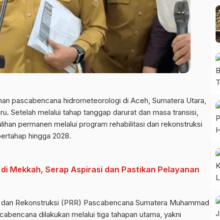
n pascabencana hidrometeorologi di Aceh, Sumatera Utara,
. Setelah melalui tahap tanggap darurat dan masa transisi,
ihan permanen melalui program rehabilitasi dan rekonstruksi
bertahap hingga 2028.
B di Mekkah, Serap Aspirasi dan Pastikan Pelayanan
asi dan Rekonstruksi (PRR) Pascabencana Sumatera Muhammad
abencana dilakukan melalui tiga tahapan utama, yakni