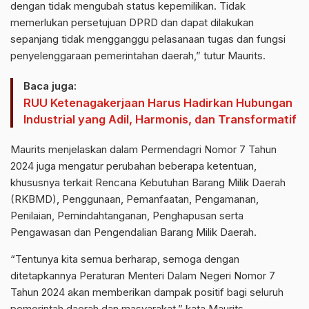
dengan tidak mengubah status kepemilikan. Tidak
memerlukan persetujuan DPRD dan dapat dilakukan
sepanjang tidak mengganggu pelasanaan tugas dan fungsi
penyelenggaraan pemerintahan daerah,” tutur Maurits.
Baca juga:
RUU Ketenagakerjaan Harus Hadirkan Hubungan
Industrial yang Adil, Harmonis, dan Transformatif
Maurits menjelaskan dalam Permendagri Nomor 7 Tahun
2024 juga mengatur perubahan beberapa ketentuan,
khususnya terkait Rencana Kebutuhan Barang Milik Daerah
(RKBMD), Penggunaan, Pemanfaatan, Pengamanan,
Penilaian, Pemindahtanganan, Penghapusan serta
Pengawasan dan Pengendalian Barang Milik Daerah.
“Tentunya kita semua berharap, semoga dengan
ditetapkannya Peraturan Menteri Dalam Negeri Nomor 7
Tahun 2024 akan memberikan dampak positif bagi seluruh
pemerintah daerah dan masyarakat,” kata Maurits.