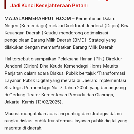
Jadi Kunci Kesejahteraan Petani
MAJALAHMERAHPUTIH.COM
–
Kementerian Dalam
Negeri (Kemendagri) melalui Direktorat Jenderal (Ditjen) Bina
Keuangan Daerah (Keuda) mendorong optimalisasi
pengelolaan Barang Milik Daerah (BMD). Strategi yang
dilakukan dengan memanfaatkan Barang Milik Daerah.
Hal tersebut disampaikan Pelaksana Harian (Plh.) Direktur
Jenderal (Dirjen) Bina Keuda Kemendagri Horas Maurits
Panjaitan dalam acara Diskusi Publik bertajuk ‘Transformasi
Layanan Publik Digital yang merata di Daerah: Implementasi
Strategis Permendagri No. 7 Tahun 2024’ yang berlangsung
di Gedung Teater Kementerian Pemuda dan Olahraga,
Jakarta, Kamis (13/02/2025).
Maurist mengatakan acara ini penting dan strategis dalam
rangka diskusi publik transformasi layanan publik digital yang
maerata di daerah.