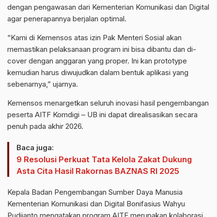
dengan pengawasan dari Kementerian Komunikasi dan Digital
agar penerapannya berjalan optimal.
“Kami di Kemensos atas izin Pak Menteri Sosial akan
memastikan pelaksanaan program ini bisa dibantu dan di-
cover dengan anggaran yang proper. Ini kan prototype
kemudian harus diwujudkan dalam bentuk aplikasi yang
sebenarnya,” ujarnya.
Kemensos menargetkan seluruh inovasi hasil pengembangan
peserta AITF Komdigi – UB ini dapat direalisasikan secara
penuh pada akhir 2026.
Baca juga:
9 Resolusi Perkuat Tata Kelola Zakat Dukung
Asta Cita Hasil Rakornas BAZNAS RI 2025
Kepala Badan Pengembangan Sumber Daya Manusia
Kementerian Komunikasi dan Digital Bonifasius Wahyu
Pudjianto mengatakan program AITF merupakan kolaborasi