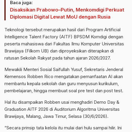
Baca juga:
Disaksikan Prabowo–Putin, Menkomdigi Perkuat
Diplomasi Digital Lewat MoU dengan Rusia
Teknologi tersebut merupakan hasil dari Program Artificial
Intelligence Talent Factory (AITF) BPSDM Komdigi dengan
peserta mahasiswa dari Fakultas Ilmu Komputer Universitas
Brawijaya (Filkom UB) dan diproyeksikan diterapkan di
ratusan Sekolah Rakyat pada tahun ajaran 2026/2027.
Mewakili Menteri Sosial Saifullah Yusuf, Sekretaris Jenderal
Kemensos Robben Rico mengatakan pemanfaatan AI akan
membantu kepala sekolah dan guru menyusun kurikulum,
pembelajaran, hingga membuat soal pre test dan post test.
Hal itu disampaikan Robben usai menghadiri Demo Day &
Graduation AITF 2026 di Auditorium Algoritma Universitas
Brawijaya, Malang, Jawa Timur, Selasa (30/6/2026).
“Secara prinsip tata kelola itu mulai dari hulu sampai hilir. Ini