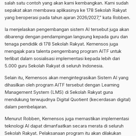
salah satu contoh yang akan kami kembangkan. Kami sudah
sepakat akan membawa aplikasinya ke 178 Sekolah Rakyat
yang beroperasi pada tahun ajaran 2026/2027,” kata Robben.
Ia menjelaskan pengembangan sistem AI tersebut juga akan
dibarengi dengan pendampingan langsung kepada guru dan
tenaga pendidik di 178 Sekolah Rakyat. Kemensos juga
mengajak para talenta pengembang program AITF untuk
terlibat dalam sosialisasi implementasi kepada lebih dari
5.000 guru Sekolah Rakyat di seluruh Indonesia.
Selain itu, Kemensos akan mengintegrasikan Sistem AI yang
dihasilkan oleh program AITF tersebut dengan Learning
Management System (LMS) di Sekolah Rakyat guna
mendukung terwujudnya Digital Quotient (kecerdasan digital)
dalam pembelajaran.
Menurut Robben, Kemensos juga memastikan implementasi
teknologi AI dapat dimanfaatkan secara merata di seluruh
Sekolah Rakyat. Pelaksanaan program itu akan dilakukan