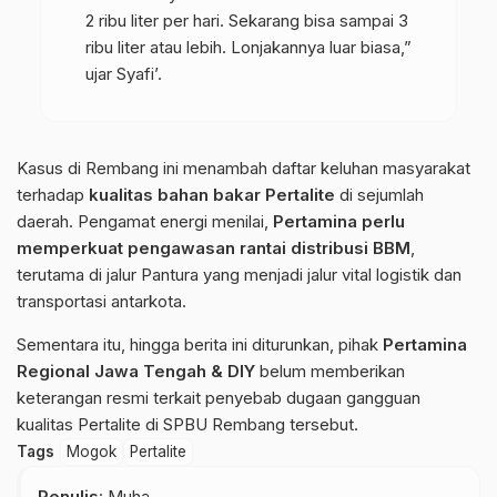
2 ribu liter per hari. Sekarang bisa sampai 3
ribu liter atau lebih. Lonjakannya luar biasa,”
ujar Syafi’.
Kasus di Rembang ini menambah daftar keluhan masyarakat
terhadap
kualitas bahan bakar Pertalite
di sejumlah
daerah. Pengamat energi menilai,
Pertamina perlu
memperkuat pengawasan rantai distribusi BBM
,
terutama di jalur Pantura yang menjadi jalur vital logistik dan
transportasi antarkota.
Sementara itu, hingga berita ini diturunkan, pihak
Pertamina
Regional Jawa Tengah & DIY
belum memberikan
keterangan resmi terkait penyebab dugaan gangguan
kualitas Pertalite di SPBU Rembang tersebut.
Tags
Mogok
Pertalite
Penulis
: Muha