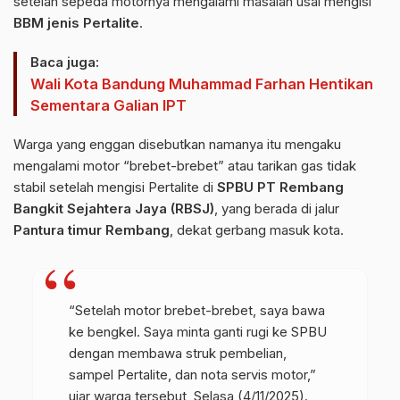
setelah sepeda motornya mengalami masalah usai mengisi
BBM jenis Pertalite
.
Baca juga:
Wali Kota Bandung Muhammad Farhan Hentikan
Sementara Galian IPT
Warga yang enggan disebutkan namanya itu mengaku
mengalami motor “brebet-brebet” atau tarikan gas tidak
stabil setelah mengisi Pertalite di
SPBU PT Rembang
Bangkit Sejahtera Jaya (RBSJ)
, yang berada di jalur
Pantura timur Rembang
, dekat gerbang masuk kota.
“Setelah motor brebet-brebet, saya bawa
ke bengkel. Saya minta ganti rugi ke SPBU
dengan membawa struk pembelian,
sampel Pertalite, dan nota servis motor,”
ujar warga tersebut, Selasa (4/11/2025).