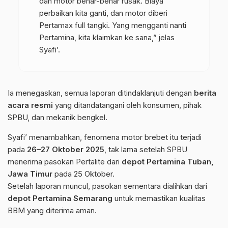
dan motor benar-benar rusak. Biaya
perbaikan kita ganti, dan motor diberi
Pertamax full tangki. Yang mengganti nanti
Pertamina, kita klaimkan ke sana,” jelas
Syafi’.
Ia menegaskan, semua laporan ditindaklanjuti dengan
berita
acara resmi
yang ditandatangani oleh konsumen, pihak
SPBU, dan mekanik bengkel.
Syafi’ menambahkan, fenomena motor brebet itu terjadi
pada
26–27 Oktober 2025
, tak lama setelah SPBU
menerima pasokan Pertalite dari
depot Pertamina Tuban,
Jawa Timur
pada 25 Oktober.
Setelah laporan muncul, pasokan sementara dialihkan dari
depot Pertamina Semarang
untuk memastikan kualitas
BBM yang diterima aman.