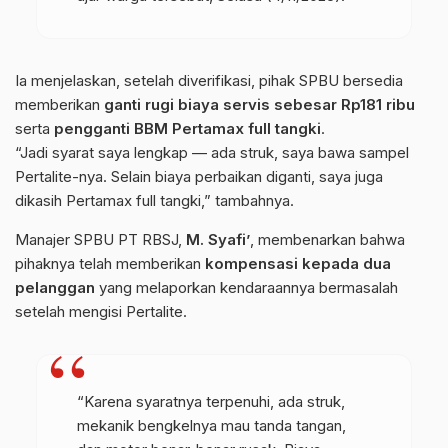
Ia menjelaskan, setelah diverifikasi, pihak SPBU bersedia
memberikan
ganti rugi biaya servis sebesar Rp181 ribu
serta
pengganti BBM Pertamax full tangki
.
“Jadi syarat saya lengkap — ada struk, saya bawa sampel
Pertalite-nya. Selain biaya perbaikan diganti, saya juga
dikasih Pertamax full tangki,” tambahnya.
Manajer SPBU PT RBSJ,
M. Syafi’
, membenarkan bahwa
pihaknya telah memberikan
kompensasi kepada dua
pelanggan
yang melaporkan kendaraannya bermasalah
setelah mengisi Pertalite.
“Karena syaratnya terpenuhi, ada struk,
mekanik bengkelnya mau tanda tangan,