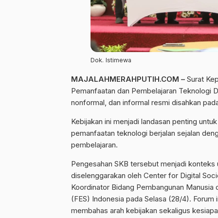
Dok. Istimewa
MAJALAHMERAHPUTIH.COM –
Surat Ke
Pemanfaatan dan Pembelajaran Teknologi Digit
nonformal, dan informal resmi disahkan pad
Kebijakan ini menjadi landasan penting untu
pemanfaatan teknologi berjalan sejalan deng
pembelajaran.
Pengesahan SKB tersebut menjadi konteks ut
diselenggarakan oleh Center for Digital So
Koordinator Bidang Pembangunan Manusia 
(FES) Indonesia pada Selasa (28/4). Foru
membahas arah kebijakan sekaligus kesiapa