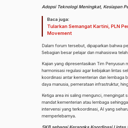
Adopsi Teknologi Meningkat, Kesiapan Pe
Baca juga:
Tularkan Semangat Kartini, PLN Pe
Movement
Dalam forum tersebut, dipaparkan bahwa pe
Sebagian besar pelajar dan mahasiswa tel
Kajian yang dipresentasikan Tim Penyusun m
harmonisasi regulasi agar kebijakan lintas s
koordinasi antar kementerian dan lembaga b
daya manusia, pemerataan infrastruktur, hing
Ketiga area ini saling mengunci, mengingat 
mandat kementerian atau lembaga sehingga r
intervensi yang terkoordinasi, AI yang seh
memperlebarnya.
SKB sebagai Kerangka Koordinasi Lintas 