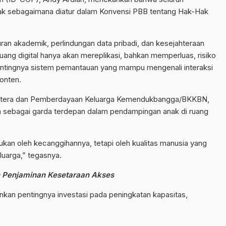
 anak sebagaimana diatur dalam Konvensi PBB tentang Hak-Hak
an akademik, perlindungan data pribadi, dan kesejahteraan
i ruang digital hanya akan mereplikasi, bahkan memperluas, risiko
i pentingnya sistem pemantauan yang mampu mengenali interaksi
onten.
jahtera dan Pemberdayaan Keluarga Kemendukbangga/BKKBN,
a sebagai garda terdepan dalam pendampingan anak di ruang
tukan oleh kecanggihannya, tetapi oleh kualitas manusia yang
uarga,” tegasnya.
n Penjaminan Kesetaraan Akses
ankan pentingnya investasi pada peningkatan kapasitas,