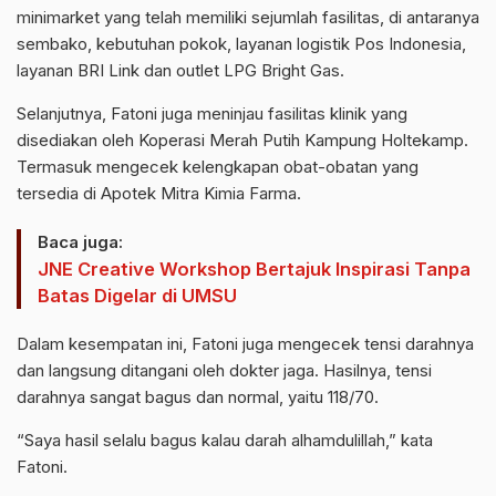
minimarket yang telah memiliki sejumlah fasilitas, di antaranya
sembako, kebutuhan pokok, layanan logistik Pos Indonesia,
layanan BRI Link dan outlet LPG Bright Gas.
Selanjutnya, Fatoni juga meninjau fasilitas klinik yang
disediakan oleh Koperasi Merah Putih Kampung Holtekamp.
Termasuk mengecek kelengkapan obat-obatan yang
tersedia di Apotek Mitra Kimia Farma.
Baca juga:
JNE Creative Workshop Bertajuk Inspirasi Tanpa
Batas Digelar di UMSU
Dalam kesempatan ini, Fatoni juga mengecek tensi darahnya
dan langsung ditangani oleh dokter jaga. Hasilnya, tensi
darahnya sangat bagus dan normal, yaitu 118/70.
“Saya hasil selalu bagus kalau darah alhamdulillah,” kata
Fatoni.