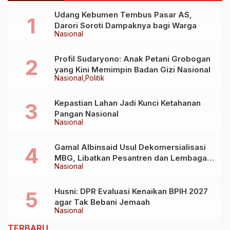
Udang Kebumen Tembus Pasar AS,
Darori Soroti Dampaknya bagi Warga
Nasional
Profil Sudaryono: Anak Petani Grobogan
yang Kini Memimpin Badan Gizi Nasional
Nasional
Politik
Kepastian Lahan Jadi Kunci Ketahanan
Pangan Nasional
Nasional
Gamal Albinsaid Usul Dekomersialisasi
MBG, Libatkan Pesantren dan Lembaga
Nasional
Sosial
Husni: DPR Evaluasi Kenaikan BPIH 2027
agar Tak Bebani Jemaah
Nasional
TERBARU