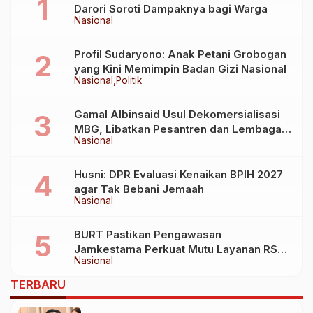
Darori Soroti Dampaknya bagi Warga
Nasional
Profil Sudaryono: Anak Petani Grobogan
yang Kini Memimpin Badan Gizi Nasional
Nasional
Politik
Gamal Albinsaid Usul Dekomersialisasi
MBG, Libatkan Pesantren dan Lembaga
Nasional
Sosial
Husni: DPR Evaluasi Kenaikan BPIH 2027
agar Tak Bebani Jemaah
Nasional
BURT Pastikan Pengawasan
Jamkestama Perkuat Mutu Layanan RS
Nasional
Siloam Makassar
TERBARU