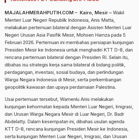
MAJALAHMERAHPUTIH.COM – Kairo, Mesir –
Wakil
Menteri Luar Negeri Republik Indonesia, Anis Matta,
melakukan pertemuan bilateral dengan Asisten Menteri Luar
Negeri Urusan Asia Pasifik Mesir, Mohsen Hamza pada 5
Februari 2026. Pertemuan ini membahas persiapan kunjungan
Presiden Mesir ke Indonesia untuk menghadiri KTT D-8, dan
rencana pertemuan bilateral dengan Presiden RI. Selain itu,
dibahas isu strategis kerja sama bilateral di bidang politik,
perdagangan, investasi, sosial budaya, dan perlindungan
Warga Negara Indonesia di Mesir, serta perkembangan
geopolitik kawasan dan upaya perdamaian Palestina.
Usai pertemuan tersebut, Wamenlu Anis melakukan
kunjungan kehormatan kepada Menteri Luar Negeri, Imigrasi,
dan Urusan Warga Negara Mesir di Luar Negeri, Dr. Badr
Abdelatty. Dalam kesempatan ini, dibahas usulan agenda
KTT D-8, rencana kunjungan Presiden Mesir ke Indonesia,
serta kunjungan Menteri Luar Negeri, Imigrasi, dan Urusan