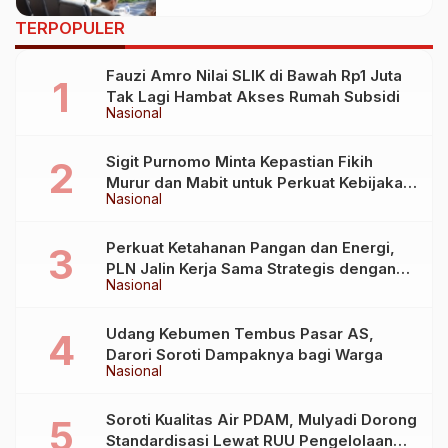
TERPOPULER
Fauzi Amro Nilai SLIK di Bawah Rp1 Juta
Tak Lagi Hambat Akses Rumah Subsidi
Nasional
Sigit Purnomo Minta Kepastian Fikih
Murur dan Mabit untuk Perkuat Kebijakan
Nasional
Haji
Perkuat Ketahanan Pangan dan Energi,
PLN Jalin Kerja Sama Strategis dengan
Nasional
Kementerian Kelautan dan Perikanan
Udang Kebumen Tembus Pasar AS,
Darori Soroti Dampaknya bagi Warga
Nasional
Soroti Kualitas Air PDAM, Mulyadi Dorong
Standardisasi Lewat RUU Pengelolaan