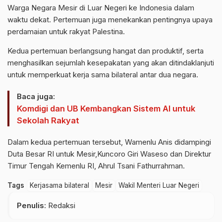
Warga Negara Mesir di Luar Negeri ke Indonesia dalam
waktu dekat. Pertemuan juga menekankan pentingnya upaya
perdamaian untuk rakyat Palestina.
Kedua pertemuan berlangsung hangat dan produktif, serta
menghasilkan sejumlah kesepakatan yang akan ditindaklanjuti
untuk memperkuat kerja sama bilateral antar dua negara.
Baca juga:
Komdigi dan UB Kembangkan Sistem AI untuk
Sekolah Rakyat
Dalam kedua pertemuan tersebut, Wamenlu Anis didampingi
Duta Besar RI untuk Mesir,Kuncoro Giri Waseso dan Direktur
Timur Tengah Kemenlu RI, Ahrul Tsani Fathurrahman.
Tags
Kerjasama bilateral
Mesir
Wakil Menteri Luar Negeri
Penulis
: Redaksi