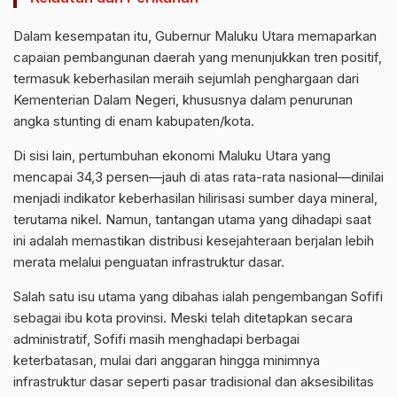
Dalam kesempatan itu, Gubernur Maluku Utara memaparkan
capaian pembangunan daerah yang menunjukkan tren positif,
termasuk keberhasilan meraih sejumlah penghargaan dari
Kementerian Dalam Negeri, khususnya dalam penurunan
angka stunting di enam kabupaten/kota.
Di sisi lain, pertumbuhan ekonomi Maluku Utara yang
mencapai 34,3 persen—jauh di atas rata-rata nasional—dinilai
menjadi indikator keberhasilan hilirisasi sumber daya mineral,
terutama nikel. Namun, tantangan utama yang dihadapi saat
ini adalah memastikan distribusi kesejahteraan berjalan lebih
merata melalui penguatan infrastruktur dasar.
Salah satu isu utama yang dibahas ialah pengembangan Sofifi
sebagai ibu kota provinsi. Meski telah ditetapkan secara
administratif, Sofifi masih menghadapi berbagai
keterbatasan, mulai dari anggaran hingga minimnya
infrastruktur dasar seperti pasar tradisional dan aksesibilitas