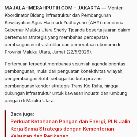
MAJALAHMERAHPUTIH.COM – JAKARTA —
Menteri
Koordinator Bidang Infrastruktur dan Pembangunan
Kewilayahan Agus Harimurti Yudhoyono (AHY) menerima
Gubernur Maluku Utara Sherly Tjoanda beserta jajaran dalam
pertemuan strategis yang membahas percepatan
pembangunan infrastruktur dan pemerataan ekonomi di
Provinsi Maluku Utara, Jumat (22/5/2026).
Pertemuan tersebut membahas sejumlah agenda prioritas
pembangunan, mulai dari penguatan konektivitas wilayah,
pengembangan Sofifi sebagai ibu kota provinsi,
pembangunan koridor strategis Trans Kie Raha, hingga
dukungan infrastruktur untuk kawasan industri dan lumbung
pangan di Maluku Utara.
Baca juga:
Perkuat Ketahanan Pangan dan Energi, PLN Jalin
Kerja Sama Strategis dengan Kementerian
Kelautan dan Perikanan